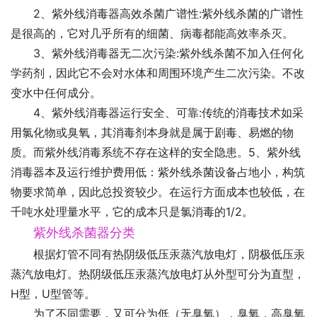
2、紫外线消毒器高效杀菌广谱性:紫外线杀菌的广谱性
是很高的，它对几乎所有的细菌、病毒都能高效率杀灭。
3、紫外线消毒器无二次污染:紫外线杀菌不加入任何化
学药剂，因此它不会对水体和周围环境产生二次污染。不改
变水中任何成分。
4、紫外线消毒器运行安全、可靠:传统的消毒技术如采
用氯化物或臭氧，其消毒剂本身就是属于剧毒、易燃的物
质。而紫外线消毒系统不存在这样的安全隐患。5、紫外线
消毒器本及运行维护费用低：紫外线杀菌设备占地小，构筑
物要求简单，因此总投资较少。在运行方面成本也较低，在
千吨水处理量水平，它的成本只是氯消毒的1/2。
紫外线杀菌器分类
根据灯管不同有热阴级低压汞蒸汽放电灯，阴极低压汞
蒸汽放电灯。热阴级低压汞蒸汽放电灯从外型可分为直型，
H型，U型管等。
为了不同需要，又可分为低（无臭氧），臭氧，高臭氧