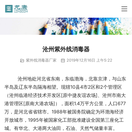
沧州紫外线消毒器
紫外线消毒器厂家
2019年12月16日 上午5:22
         沧州地处河北省东南，东临渤海，北靠京津，与山东
半岛及辽东半岛隔海相望。现辖10县4市2区和2个管理区
（沧州临港经济技术开发区[原中捷友谊农场]、沧州市南大
港管理区[原南大港农场]），面积1.4万平方公里，人口677
万，是河北省省辖市。1988年被国务院确定为环渤海经济
开放城市，1995年被国家化工部批准建设全国第三座化工
城。有华北、大港两大油田，石油、天然气储量丰富。