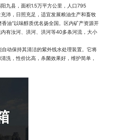
九县，面积1.5万平方公里，人口795
量充沛，日照充足，适宜发展粮油生产和畜牧
小磨香油”以味醇质优名扬全国。区内矿产资源开
内有汝河、洪河、洪河等40多条河流，大小
管而能自动保持其清洁的紫外线水处理装置。它将
和清洗，性价比高，杀菌效果好，维护简单，