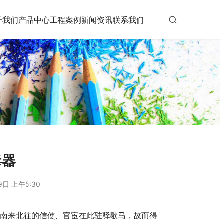
于我们
产品中心
工程案例
新闻资讯
联系我们
毒器
9日 上午5:30
要冲，南来北往的信使、官宦在此驻驿歇马，故而得