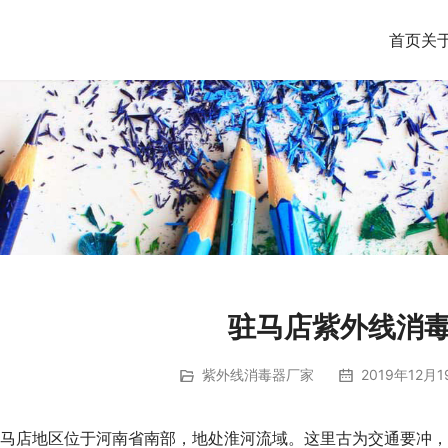
首页
关
驻马店紫外线消
紫外线消毒器厂家
2019年12月1
     驻马店地区位于河南省南部，地处淮河流域。这里古为交通