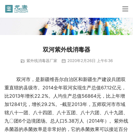
双河紫外线消毒器
紫外线消毒器厂家
2020年2月26日 上午6:36
        双河市，是新疆维吾尔自治区和新疆生产建设兵团双
重直辖的县级市。2014全年双河实现生产总值67.12亿元，
比2013年增长22.2%。人均生产总值56864元，比上年增
加12841元，增长29.2%。-截至2013年，五师双河市市域
辖八十一团、八十四团、八十五团、八十六团、八十九团、
九〇团6个边境团场。总人口5.38万人（2014年）。紫外线
杀菌器的杀菌效率是非常好的，它的杀菌效果可以接近百分