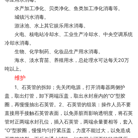
水产加工净化、贝类净化、鱼类加工净化消毒等。
城镇污水消毒。
游泳池、水上其它娱乐用水消毒。
火电、核电站冷却水、工业生产冷却水、中央空调系统
冷却水消毒。
生物、化学制药、化妆品生产用水消毒。
海水、淡水育苗、养殖用水，总处理水可达每天20万
吨以上。
维护
1、石英管的拆卸；先关闭电源，打开消毒器两侧护
盖，取出灯管，卸下两端压盖，取出水封座内的“O”型胶
圈，再慢慢抽出石英管。2、石英管的组装：操作人员不要
直接用手接触石英管表面，以免弄脏而影响透明度，将石英
管对正两端水封孔位，插入石英管，两端余量要相等，套入
“O”型胶圈，慢慢均匀拧紧压盖，力度不能过大，以免造成