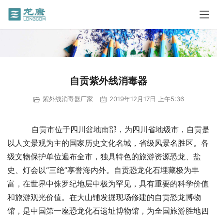
自贡紫外线消毒器
紫外线消毒器厂家
2019年12月17日 上午5:36
          自贡市位于四川盆地南部，为四川省地级市，自贡是
以人文景观为主的国家历史文化名城，省级风景名胜区。各
级文物保护单位遍布全市，独具特色的旅游资源恐龙、盐
史、灯会以“三绝”享誉海内外。自贡恐龙化石埋藏极为丰
富，在世界中侏罗纪地层中极为罕见，具有重要的科学价值
和旅游观光价值。在大山铺发掘现场修建的自贡恐龙博物
馆，是中国第一座恐龙化石遗址博物馆，为全国旅游胜地四