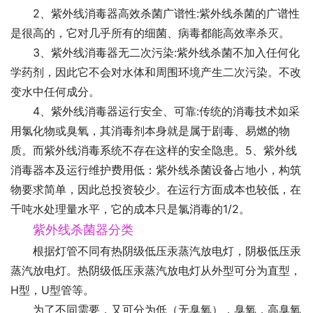
2、紫外线消毒器高效杀菌广谱性:紫外线杀菌的广谱性
是很高的，它对几乎所有的细菌、病毒都能高效率杀灭。
3、紫外线消毒器无二次污染:紫外线杀菌不加入任何化
学药剂，因此它不会对水体和周围环境产生二次污染。不改
变水中任何成分。
4、紫外线消毒器运行安全、可靠:传统的消毒技术如采
用氯化物或臭氧，其消毒剂本身就是属于剧毒、易燃的物
质。而紫外线消毒系统不存在这样的安全隐患。5、紫外线
消毒器本及运行维护费用低：紫外线杀菌设备占地小，构筑
物要求简单，因此总投资较少。在运行方面成本也较低，在
千吨水处理量水平，它的成本只是氯消毒的1/2。
紫外线杀菌器分类
根据灯管不同有热阴级低压汞蒸汽放电灯，阴极低压汞
蒸汽放电灯。热阴级低压汞蒸汽放电灯从外型可分为直型，
H型，U型管等。
为了不同需要，又可分为低（无臭氧），臭氧，高臭氧