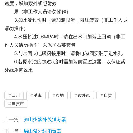
速度，增加紫外线照射效
果（非工作人员请勿操作）
3.如水流过快时，请加装限流、限压装置（非工作人员
请勿操作）
4.水压超过0.6MPA时，请在出水口加装止回阀（非工
作人员请勿操作）以保护石英套管
5.与常闭式电磁阀接用时，请将电磁阀安装于进水孔
6.若原水浊度超过5度时需加装前置过滤器，以保证紫
外线杀菌效果
四川
消毒
盆地
紫外线
自贡
自贡市
上一篇：
凉山州紫外线消毒器
下一篇：
眉山紫外线消毒器