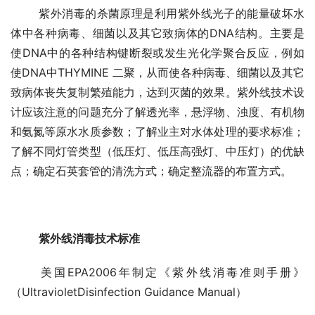
	紫外消毒的杀菌原理是利用紫外线光子的能量破坏水
体中各种病毒、细菌以及其它致病体的DNA结构。主要是
使DNA中的各种结构键断裂或发生光化学聚合反应，例如
使DNA中THYMINE 二聚，从而使各种病毒、细菌以及其它
致病体丧失复制繁殖能力，达到灭菌的效果。紫外线技术设
计应该注意的问题充分了解透光率，悬浮物、浊度、有机物
和氨氮等原水水质参数；了解业主对水体处理的要求标准；
了解不同灯管类型（低压灯、低压高强灯、中压灯）的优缺
点；确定石英套管的清洗方式；确定整流器的布置方式。
紫外线消毒技术标准
	美国EPA2006年制定《紫外线消毒准则手册》
（UltravioletDisinfection Guidance Manual）