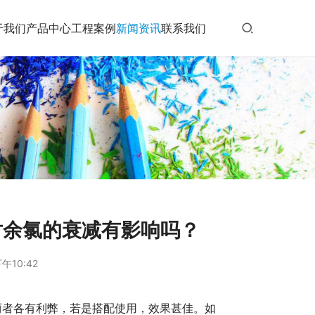
于我们
产品中心
工程案例
新闻资讯
联系我们
对余氯的衰减有影响吗？
午10:42
两者各有利弊，若是搭配使用，效果甚佳。如