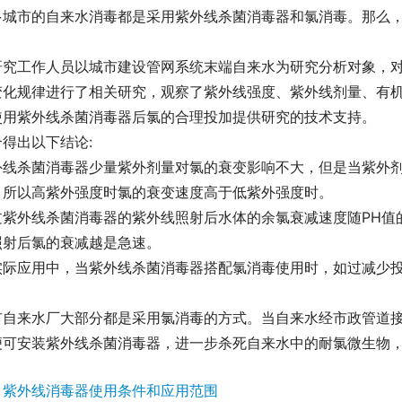
多城市的自来水消毒都是采用紫外线杀菌消毒器和氯消毒。那么
研究工作人员以城市建设管网系统末端自来水为研究分析对象，
变化规律进行了相关研究，观察了紫外线强度、紫外线剂量、有机
使用紫外线杀菌消毒器后氯的合理投加提供研究的技术支持。
得出以下结论:
线杀菌消毒器少量紫外剂量对氯的衰变影响不大，但是当紫外剂量＞
，所以高紫外强度时氯的衰变速度高于低紫外强度时。
过紫外线杀菌消毒器的紫外线照射后水体的余氯衰减速度随PH值
照射后氯的衰减越是急速。
实际应用中，当紫外线杀菌消毒器搭配氯消毒使用时，如过减少
市自来水厂大部分都是采用氯消毒的方式。当自来水经市政管道
便可安装紫外线杀菌消毒器，进一步杀死自来水中的耐氯微生物
：
紫外线消毒器使用条件和应用范围