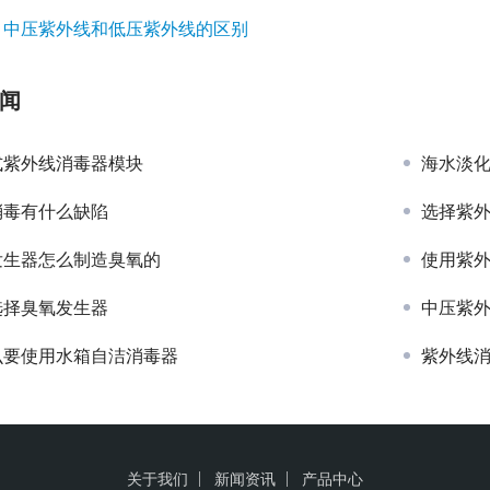
：
中压紫外线和低压紫外线的区别
闻
式紫外线消毒器模块
海水淡
消毒有什么缺陷
选择紫
发生器怎么制造臭氧的
使用紫
选择臭氧发生器
中压紫
么要使用水箱自洁消毒器
紫外线
关于我们
新闻资讯
产品中心