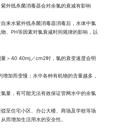
，紫外线杀菌消毒器会对余氯的衰减有影响
对自来水紫外线杀菌消毒器消毒后，水体中氯
物、PH等因素对氯衰减时间规律的影响，以
40 40mj／cm2时，氯的衰变速度会明
的增加而变慢；水中各种有机物的含量越多，
投氯量，有可能无法有效保证管网水中的余氯
接驳至住宅小区、办公大楼、商场及学校等场
，从而增加生活用水的安全性。