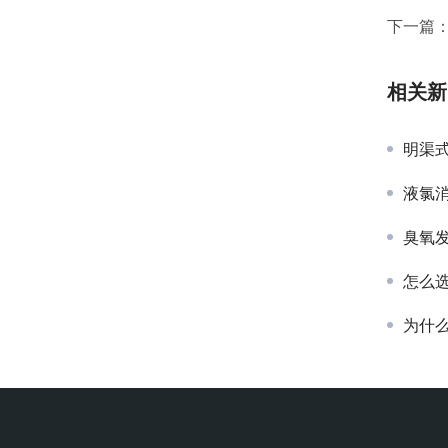
下一篇
相关新
明渠
液氯
臭氧
怎么
为什