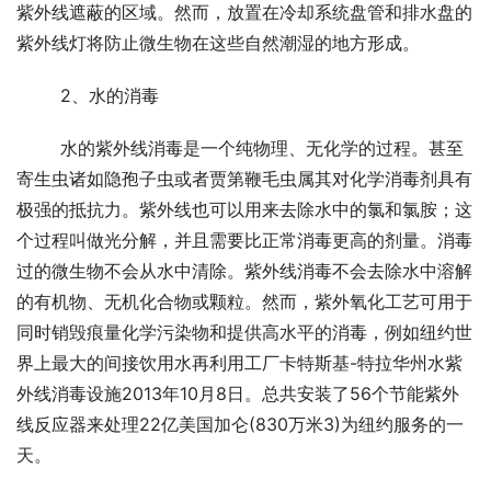
紫外线遮蔽的区域。然而，放置在冷却系统盘管和排水盘的
紫外线灯将防止微生物在这些自然潮湿的地方形成。
	2、水的消毒
	水的紫外线消毒是一个纯物理、无化学的过程。甚至
寄生虫诸如隐孢子虫或者贾第鞭毛虫属其对化学消毒剂具有
极强的抵抗力。紫外线也可以用来去除水中的氯和氯胺；这
个过程叫做光分解，并且需要比正常消毒更高的剂量。消毒
过的微生物不会从水中清除。紫外线消毒不会去除水中溶解
的有机物、无机化合物或颗粒。然而，紫外氧化工艺可用于
同时销毁痕量化学污染物和提供高水平的消毒，例如纽约世
界上最大的间接饮用水再利用工厂卡特斯基-特拉华州水紫
外线消毒设施2013年10月8日。总共安装了56个节能紫外
线反应器来处理22亿美国加仑(830万米3)为纽约服务的一
天。