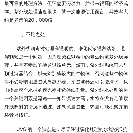
最可靠的处理方法，但它需要劳动力，并带来很高的经济成
本。紫外线处理速度很快，就一次能源使用而言，其效率大
约是煮沸的20，000倍。
	二、不足之处
	紫外线消毒对处理高透明度、净化反渗透蒸馏水。悬
浮颗粒是一个问题，因为埋藏在颗粒中的微生物被紫外线屏
蔽，并且不受影响地通过该单元。然而，紫外线系统可以与
预过滤器结合，以去除那些较大的生物体，否则这些生物体
将不受影响地通过紫外线系统。预过滤器还可以澄清水，从
而提高整个水柱的透光率和紫外线剂量。紫外线水处理的另
一个关键因素是流速——如果流速太高，水将在没有足够紫
外线照射的情况下通过。如果流量过低，热量可能积聚并损
坏紫外线灯。
	UVGI的一个缺点是，尽管经过氯化处理的水能够抵抗