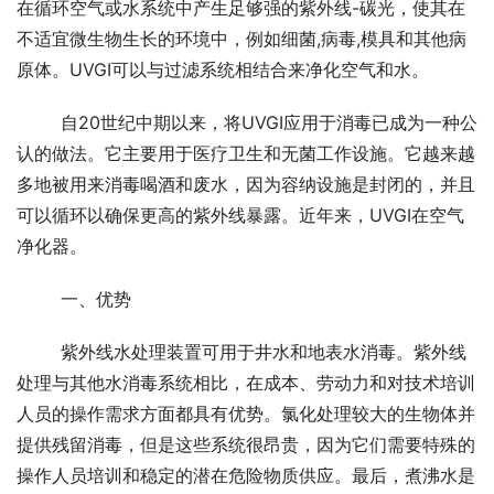
在循环空气或水系统中产生足够强的紫外线-碳光，使其在
不适宜微生物生长的环境中，例如细菌,病毒,模具和其他病
原体。UVGI可以与过滤系统相结合来净化空气和水。
	自20世纪中期以来，将UVGI应用于消毒已成为一种公
认的做法。它主要用于医疗卫生和无菌工作设施。它越来越
多地被用来消毒喝酒和废水，因为容纳设施是封闭的，并且
可以循环以确保更高的紫外线暴露。近年来，UVGI在空气
净化器。
	一、优势
	紫外线水处理装置可用于井水和地表水消毒。紫外线
处理与其他水消毒系统相比，在成本、劳动力和对技术培训
人员的操作需求方面都具有优势。氯化处理较大的生物体并
提供残留消毒，但是这些系统很昂贵，因为它们需要特殊的
操作人员培训和稳定的潜在危险物质供应。最后，煮沸水是