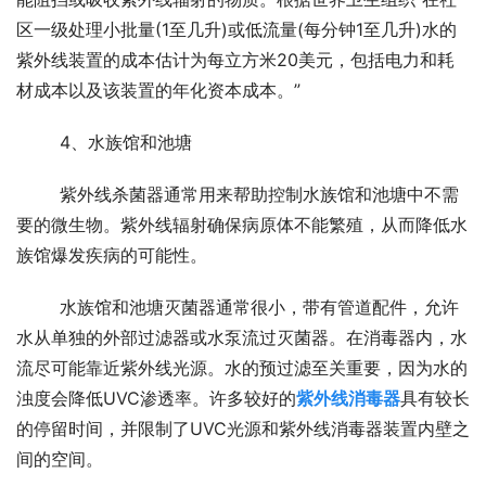
区一级处理小批量(1至几升)或低流量(每分钟1至几升)水的
紫外线装置的成本估计为每立方米20美元，包括电力和耗
材成本以及该装置的年化资本成本。”
	4、水族馆和池塘
	紫外线杀菌器通常用来帮助控制水族馆和池塘中不需
要的微生物。紫外线辐射确保病原体不能繁殖，从而降低水
族馆爆发疾病的可能性。
	水族馆和池塘灭菌器通常很小，带有管道配件，允许
水从单独的外部过滤器或水泵流过灭菌器。在消毒器内，水
流尽可能靠近紫外线光源。水的预过滤至关重要，因为水的
浊度会降低UVC渗透率。许多较好的
紫外线消毒器
具有较长
的停留时间，并限制了UVC光源和紫外线消毒器装置内壁之
间的空间。