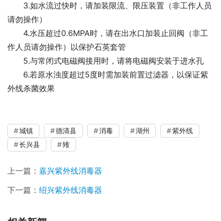
3.如水流过快时，请加装限流、限压装置（非工作人员
请勿操作）
4.水压超过0.6MPA时，请在出水口加装止回阀（非工
作人员请勿操作）以保护石英套管
5.与常闭式电磁阀接用时，请将电磁阀安装于进水孔
6.若原水浊度超过5度时需加装前置过滤器，以保证紫
外线杀菌效果
城镇
德清县
消毒
湖州
紫外线
长兴县
雉
上一篇：
嘉兴紫外线消毒器
下一篇：
绍兴紫外线消毒器