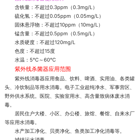
含铁量：不超过0.3ppm（0.3mg/L）
硫化氢：不超过0.05ppm（0.05mg/L）
固体悬浮物：不超过10ppm（10mg/L）
锰含量：不超过0.5ppm（0.5mg/L）
水质硬度：不超过120mg/L
色度：不超过15度
水温：5℃～60℃
紫外线杀菌器应用范围
紫外线消毒器应用食品、饮料、啤酒、实用油、各类罐
头、冷饮制品等用水消毒。电子工业超纯净水、军事营区、
野外供水系统。医院、实验室用水、高含量致病体废水消
毒。
居民住户大楼、小区、办公楼、旅馆、餐馆、自来水厂
等应用水消毒。
水产加工净化、贝类净化、鱼类加工净化消毒等。
城镇污水消毒。