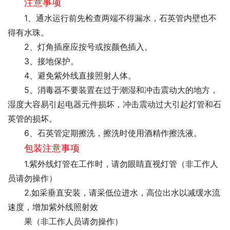
注意事项
1、通水运行前先检查两端不得漏水，石英管内壁也不
得有水珠。
2、灯角插座应按号或按颜色插入。
3、接地保护。
4、避免紫外线直接照射人体。
5、消毒器不要装置在过于潮湿和冲击震动大的地方，
湿度大容易引起电器元件损坏，冲击震动过大引起灯管和石
英管的损坏。
6、石英管定期擦洗，擦洗时使用酒精作擦洗液。
包装注意事项
1.紫外线灯管在工作时，请勿眼睛直视灯管（非工作人
员请勿操作）
2.如采垂直安装，请采低位进水，高位出水以减缓水流
速度，增加紫外线照射效
果（非工作人员请勿操作）