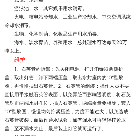
游泳池、水上其它娱乐用水消毒。
火电、核电站冷却水、工业生产冷却水、中央空调系统
冷却水消毒。
生物、化学制药、化妆品生产用水消毒。
海水、淡水育苗、养殖用水，总处理水可达每天20万
吨以上。
维护
1、石英管的拆卸；先关闭电源，打开消毒器两侧护
盖，取出灯管，卸下两端压盖，取出水封座内的“O”型胶
圈，再慢慢抽出石英管。2、石英管的组装：操作人员不要
直接用手接触石英管表面，以免弄脏而影响透明度，将石英
管对正两端水封孔位，插入石英管，两端余量要相等，套入
“O”型胶圈，慢慢均匀拧紧压盖，力度不能过大，以免造成
石英管破裂，而后作通水试验，如有漏水可再轻轻拧紧压
盖，至不漏水为止，最后装上灯管就可运行了。