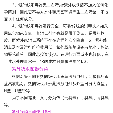
3、紫外线消毒器无二次污染:紫外线杀菌不加入任何化
学药剂，因此它不会对水体和周围环境产生二次污染。不改
变水中任何成分。
4、紫外线消毒器运行安全、可靠:传统的消毒技术如采
用氯化物或臭氧，其消毒剂本身就是属于剧毒、易燃的物
质。而紫外线消毒系统不存在这样的安全隐患。5、紫外线
消毒器本及运行维护费用低：紫外线杀菌设备占地小，构筑
物要求简单，因此总投资较少。在运行方面成本也较低，在
千吨水处理量水平，它的成本只是氯消毒的1/2。
紫外线杀菌器分类
根据灯管不同有热阴级低压汞蒸汽放电灯，阴极低压汞
蒸汽放电灯。热阴级低压汞蒸汽放电灯从外型可分为直型，
H型，U型管等。
为了不同需要，又可分为低（无臭氧），臭氧，高臭氧
等。
紫外线消毒器使用条件