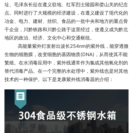
址、毛泽东长征在遵义驻地、红军烈士陵园和娄山关的纪念
点。同时进行了大规模的经济建设，在遵义建设了现代化的
冶金、电力、建材、丝织、食品的一批中央和地方的重点骨
干企业，川黔铁路和川黔公路于这里经过，使遵义成为黔北
地区的政治、经济、文化中心和交通枢纽。　
         高能量紫外灯发射出波长254nm的紫外线，能穿透微
生物的细胞膜，改变细胞的基因物质(DNA)，从而使其不能
繁殖。在水消毒应用中，紫外线通常作为氯或其他氧化剂的
替代消毒产品。在一个完整的水处理中，紫外线也是对其他
技术的一种保护。以下是龙康紫外线消毒器的介绍：