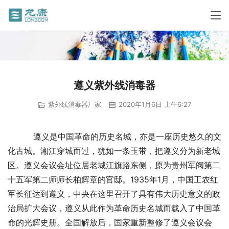
遵义紫外线消毒器
紫外线消毒器厂家
2020年1月6日 上午6:27
          遵义是中国革命的历史名城，亦是一座历史悠久的文
化古城。湘江穿城而过，犹如一条玉带，把遵义分为新老城
区。遵义会议会址位居老城江旗路东侧，原为贵州军阀第二
十五军第二师师长柏辉章的官邸。1935年1月，中国工农红
军长征达到遵义，中央在这里召开了具有伟大历史意义的政
治局扩大会议，遵义从此作为革命历史名城而载入了中国革
命的光辉史册。全国解放后，国家重新整修了遵义会议会