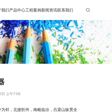
于我们
产品中心
工程案例
新闻资讯
联系我们
器
0日 上午7:06
与晋中为邻，北接忻州，南毗临汾，吕梁山纵贯全