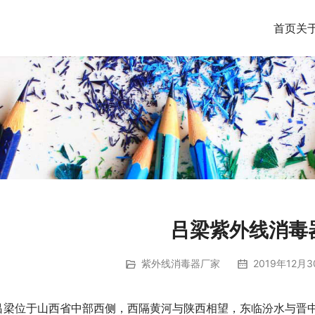
首页
关
吕梁紫外线消毒
紫外线消毒器厂家
2019年12月3
      吕梁位于山西省中部西侧，西隔黄河与陕西相望，东临汾水