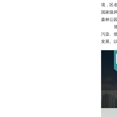
境，区
国家级
森林公
    
污染、
发展。