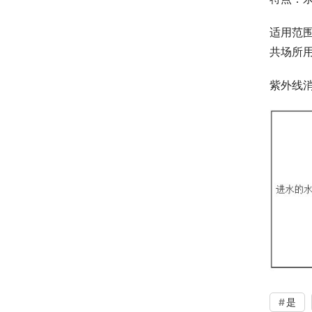
适用范
共场所
紫外线
是