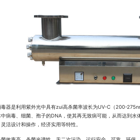
毒器是利用紫外光中具有zui高杀菌率波长为UV-C（200-2
体中病毒、细菌、孢子的DNA，使其再无致病可能，从而达到水
，灵活设计和操作，经济实用等特性。
杀菌效率高、杀菌光谱性，无二次污染、运行安全、可靠、环保