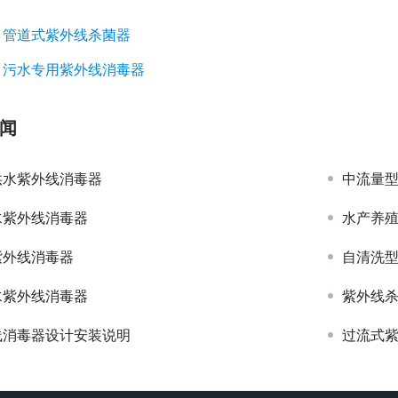
：
管道式紫外线杀菌器
：
污水专用紫外线消毒器
闻
供水紫外线消毒器
中流量
水紫外线消毒器
水产养
紫外线消毒器
自清洗
水紫外线消毒器
紫外线
线消毒器设计安装说明
过流式