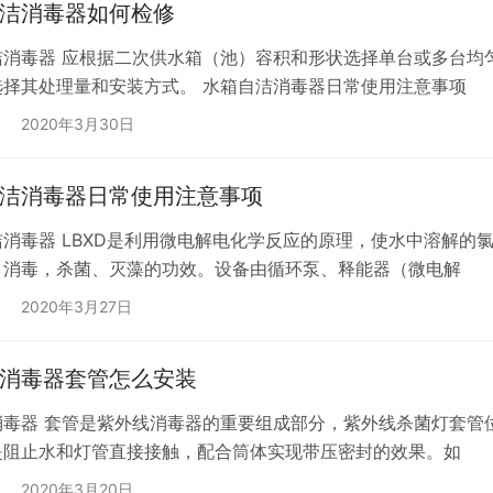
洁消毒器如何检修
洁消毒器 应根据二次供水箱（池）容积和形状选择单台或多台均匀
选择其处理量和安装方式。 水箱自洁消毒器日常使用注意事项
2020年3月30日
洁消毒器日常使用注意事项
洁消毒器 LBXD是利用微电解电化学反应的原理，使水中溶解的
、消毒，杀菌、灭藻的功效。设备由循环泵、释能器（微电解
2020年3月27日
消毒器套管怎么安装
消毒器 套管是紫外线消毒器的重要组成部分，紫外线杀菌灯套管
是阻止水和灯管直接接触，配合筒体实现带压密封的效果。如
2020年3月20日