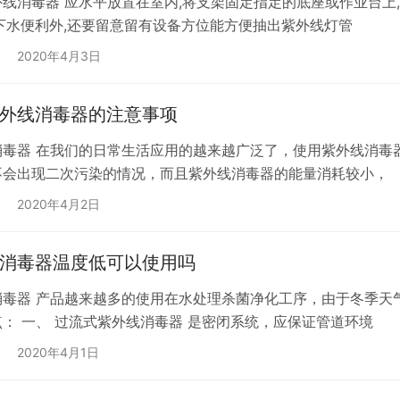
外线消毒器 应水平放置在室内,将支架固定指定的底座或作业台上
下水便利外,还要留意留有设备方位能方便抽出紫外线灯管
2020年4月3日
外线消毒器的注意事项
消毒器 在我们的日常生活应用的越来越广泛了，使用紫外线消毒
不会出现二次污染的情况，而且紫外线消毒器的能量消耗较小，
2020年4月2日
消毒器温度低可以使用吗
消毒器 产品越来越多的使用在水处理杀菌净化工序，由于冬季天
： 一、 过流式紫外线消毒器 是密闭系统，应保证管道环境
2020年4月1日