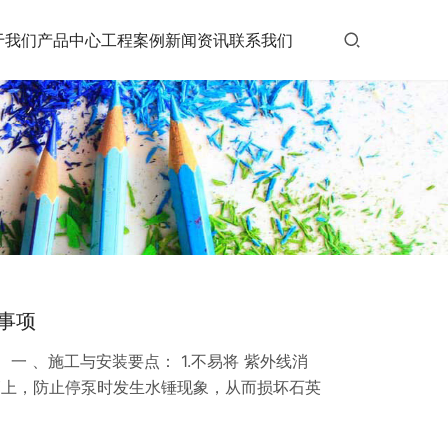
于我们
产品中心
工程案例
新闻资讯
联系我们
事项
 一 、施工与安装要点： 1.不易将 紫外线消
管上，防止停泵时发生水锤现象，从而损坏石英