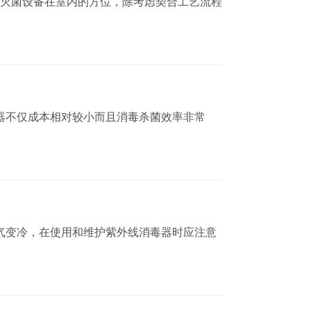
,灭菌设备在室内的方位，除考虑契合工艺流程
器不仅成本相对较小而且消毒杀菌效率非常
气变冷，在使用和维护紫外线消毒器时应注意