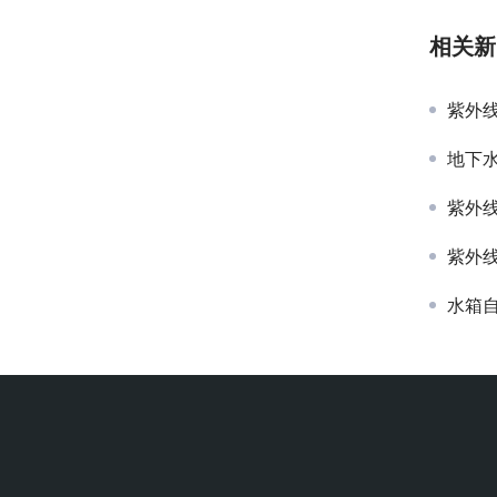
相关新
紫外
地下
紫外
紫外
水箱