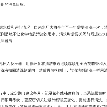
预期的消毒目标。
据水质和运行情况，自来水厂大概半年至一年需要清洗一次，
原则是绝不让化学物质污染饮用水。清洗时需要关闭前后进出水
反应器清
孔插入反应器，用循环泵将清洁剂通过喷嘴喷射至石英套管和反
清洗液抽回清洗剂罐内，然后再切换阀门，与清洗剂清洗一样用
行中，应定期（建议每月）记录紫外线强度数值，当系统报警时
备用消毒系统，更应密切关注紫外线强度变化，提前进行清洗。
和水质变化（紫外线透光率减少）引起，因此在清洗前需查看灯