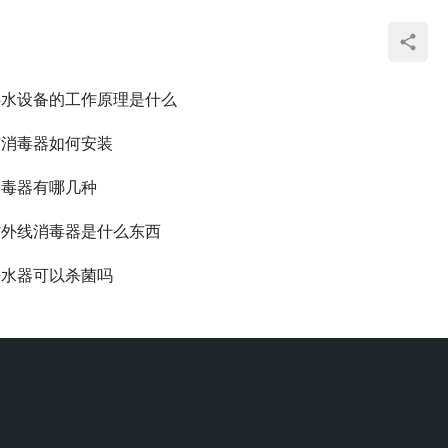
供水设备的工作原理是什么
洁消毒器如何安装
消毒器有哪几种
紫外线消毒器是什么东西
净水器可以杀菌吗