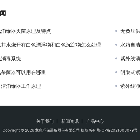
闻
线消毒器灭菌原理及特点
无负压
水井水烧开有白色漂浮物和白色沉淀物怎么处理
水箱自
线消毒系统
紫外线
线杀菌器可以用在哪里
明渠式
自洁消毒器工作原理
紫外线
关于我们
新闻资讯
产品中心
Copyright © 2026 龙康环保装备股份有限公司 版权所有
鄂ICP备2021003079号