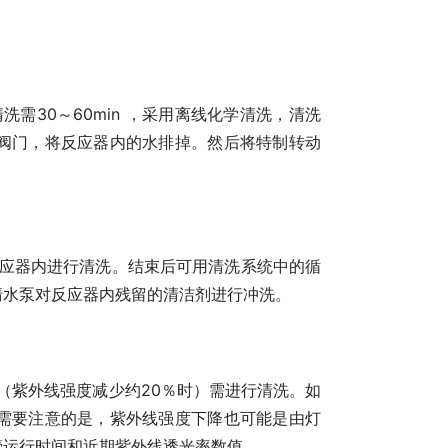
清洗需
30～60min ，采用离线化学清洗，清洗
阀门，将反应器内的水排掉。然后将特制转动
应器内进行清洗。结束后可用清洗系统中的循
清水泵对反应器内残留的清洁剂进行冲洗。
（紫外线强度减少约
20％时）需进行清洗。如
需要注意的是，紫外线强度下降也可能是由灯
管运行时间和近期紫外线透光率数值。