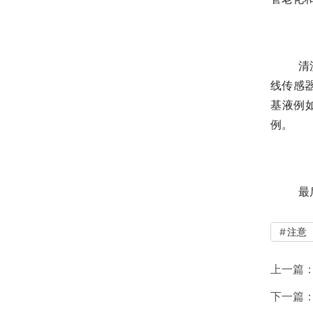
清
线传感
基液例
例。
最
注意
上一篇
下一篇