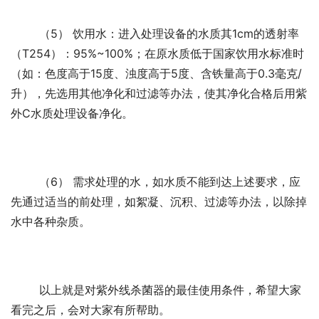
	（5） 饮用水：进入处理设备的水质其1cm的透射率
（T254）：95%~100%；在原水质低于国家饮用水标准时
（如：色度高于15度、浊度高于5度、含铁量高于0.3毫克/
升），先选用其他净化和过滤等办法，使其净化合格后用紫
外C水质处理设备净化。
	（6） 需求处理的水，如水质不能到达上述要求，应
先通过适当的前处理，如絮凝、沉积、过滤等办法，以除掉
水中各种杂质。
	以上就是对紫外线杀菌器的最佳使用条件，希望大家
看完之后，会对大家有所帮助。