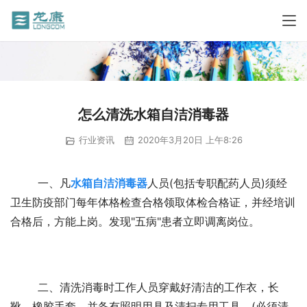
怎么清洗水箱自洁消毒器
行业资讯
2020年3月20日 上午8:26
	一、凡
水箱自洁消毒器
人员(包括专职配药人员)须经
卫生防疫部门每年体格检查合格领取体检合格证，并经培训
合格后，方能上岗。发现"五病"患者立即调离岗位。 
	二、清洗消毒时工作人员穿戴好清洁的工作衣，长
靴、橡胶手套，并备有照明用具及清扫专用工具，(必须清