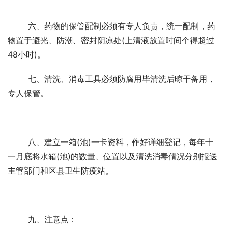
	六、药物的保管配制必须有专人负责，统一配制，药
物置于避光、防潮、密封阴凉处(上清液放置时间个得超过
48小时)。 
	七、清洗、消毒工具必须防腐用毕清洗后晾干备用，
专人保管。 
	八、建立一箱(池)一卡资料，作好详细登记，每年十
一月底将水箱(池)的数量、位置以及清洗消毒倩况分别报送
主管部门和区县卫生防疫站。 
	九、注意点： 