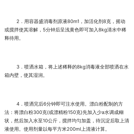
	2．用容器盛消毒剂原液80m1，加活化剂8克，摇动
或搅拌使其溶解，5分钟后呈浅黄色即可加入8kg清水中稀
释待用。 
	3．喷洒水箱，将上述稀释的8kg消毒液全部喷洒在水
箱内壁，使其湿润。 
	4．喷洒完后6分钟即可注水使用。漂白粉配制的方
法：将漂白粉300克(或漂精粉150克)先加入少a水调成糊
状，然后加入水至10公斤，搅拌均匀加盖，待沉淀后取上清
液使用。使用剂量以每平方米200ml上清液计算。