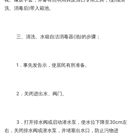
洗、消毒后)带入箱池。 
	三、清洗、水箱自洁消毒器(池)的步骤；
	1．事先发告示，使居民有所准备。 
	2．关闭进出水、阀门。 
	3．打开排水阀或启动潜水泵，使水位下降至30cm左
右，关闭排水阀或潜水泵，并堵塞出水口，防止污物进