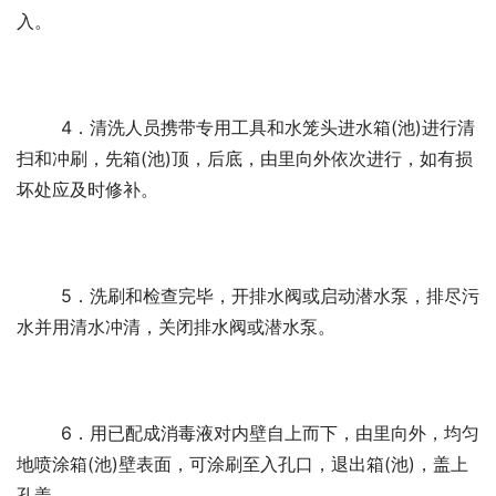
入。 
	4．清洗人员携带专用工具和水笼头进水箱(池)进行清
扫和冲刷，先箱(池)顶，后底，由里向外依次进行，如有损
坏处应及时修补。
	5．洗刷和检查完毕，开排水阀或启动潜水泵，排尽污
水并用清水冲清，关闭排水阀或潜水泵。 
	6．用已配成消毒液对内壁自上而下，由里向外，均匀
地喷涂箱(池)壁表面，可涂刷至入孔口，退出箱(池)，盖上
孔盖。 