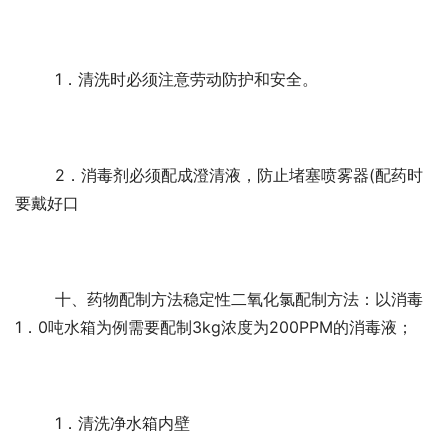
	1．清洗时必须注意劳动防护和安全。 
	2．消毒剂必须配成澄清液，防止堵塞喷雾器(配药时
要戴好口 
	十、药物配制方法稳定性二氧化氯配制方法：以消毒
1．0吨水箱为例需要配制3kg浓度为200PPM的消毒液； 
	1．清洗净水箱内壁 