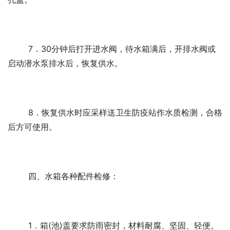
	7．30分钟后打开进水阀，待水箱满后，开排水阀或
启动潜水泵排水后，恢复供水。 
	8．恢复供水时应采样送卫生防疫站作水质检测，合格
后方可使用。 
	四、水箱各种配件检修： 
	1．箱(池)盖要求防雨密封，材料耐腐、坚固、轻便。 