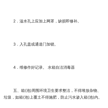
	2．溢水孔上应加上网罩，缺损即修补。 
	3．入孔盖或通道门加锁。 
	4．维修作好记录。 水箱自洁消毒器
	五、箱(池)周围环境卫生要求整洁，不得堆放杂物、
垃圾，如箱(池)上覆土不得施肥，防止污水渗入箱(池)内。