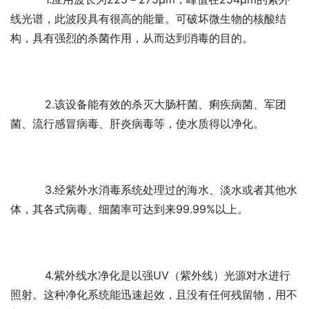
线光谱，此波段具有很高的能量。可破坏微生物的核酸结
构，具有强烈的杀菌作用，从而达到消毒的目的。
	  2.该设备能有效的杀灭大肠杆菌、痢疾病菌、军团
菌、流行感冒病毒、肝炎病毒等，使水质得以净化。
	  3.经紫外水消毒系统处理过的海水、淡水或者其他水
体，其各式病毒、细菌率可达到来99.99%以上。
	  4.紫外线水净化是以强UV（紫外线）光源对水进行
照射。这种净化系统能迅速起效，且没有任何残留物，用不