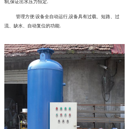
制,保证出水压力恒定.
管理方便:设备全自动运行,设备具有过载、短路、过
流、缺水、自动复位的功能.