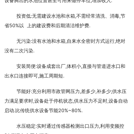
设备腾出的水池位置甚至可用来做停车位,增加收入.
	投资低:无需建设水池和水箱,不需经常清洗、消毒,节
省50%以  上的建设费和后期清洁维护费.
无污染:没有水池和水箱,自来水全密封方式运行,绝对
没有二次污染.
安装简便:设备成套出厂,体积小,直接与管道进水口和
出水口连接即可,施工周期短.
	节能好:充分利用市政管网压力,差多少,补多少;供水压
力满足要求时,设备处于停机状态,供水压力不足时,设备自动
启动.比传统供水设备节能20%~80%.
	水压稳定:实时通过传感器检测出口压力,利用变频控