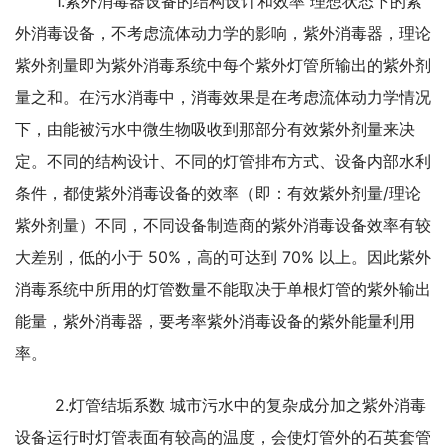
	1.紫外消毒器设备的结构设计和效率 理想状态下的紫
外消毒设备，不考虑流体动力学的影响，紫外消毒
器，理论
紫外剂量即为紫外消毒系统中每个紫外灯管所输出的紫外剂
量之和。在污水消毒中，消毒效果是在考
虑流体动力学情况
下，由能被污水中微生物吸收到那部分有效紫外剂量来决
定。不同的结构设计、不同的灯管
排布方式、设备内部水利
条件，都使紫外消毒设备的效率（即：有效紫外剂量/理论
紫外剂量）不同，不同设备
制造商的紫外消毒设备效率有较
大差别，低的小于 50%，高的可达到 70% 以上。因此紫外
消毒系统中所用的灯
管数量不能取决于单根灯管的紫外输出
能量，紫外消毒器，要考率紫外消毒设备的紫外能量利用
率。 
	2.灯管结垢系数 城市污水中的复杂成分加之紫外消毒
设备运行时灯管表面有较高的温度，会使灯管外的
石英套管