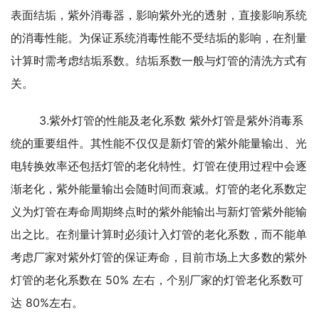
表面结垢，紫外消毒器，影响紫外光的透射，直接影响系统
的消毒性能。为保证系统消毒性能不受结
垢的影响，在剂量
计算时需考虑结垢系数。结垢系数一般与灯管的清洗方式有
关。
	3.紫外灯管的性能及老化系数 紫外灯管是紫外消毒系
统的重要组件。其性能不仅仅是新灯管的紫外能量
输出、光
电转换效率还包括灯管的老化特性。灯管在使用过程中会逐
渐老化，紫外能量输出会随时间而衰减。
灯管的老化系数定
义为灯管在寿命周期终点时的紫外能输出与新灯管紫外能输
出之比。在剂量计算时必须计入
灯管的老化系数，而不能单
考虑厂家对紫外灯管的保证寿命，目前市场上大多数的紫外
灯管的老化系数在 50% 
左右，个别厂家的灯管老化系数可
达 80%左右。