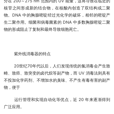
分在 200～275 nm 范围内的 UV 能量，这将导致在临近的
核苷之间形成新的结合物，在核酸内创造了双结构或二聚
物。DNA 中的胸腺嘧啶经过光化学的破坏，相邻的嘧啶产
生二聚作用。细菌和病毒菌素的 DNA 中多数胸腺嘧啶二聚
物的形成阻止了复制和最终导致细胞死亡。
	紫外线消毒器的特点
	20世纪70年代以后，人们发现传统的氯消毒会产生致
畸、致癌、致突变的卤代烷等副产物，而 UV 消毒法则具有
不投加化学药剂、不增加水的臭味、不产生有毒有害的副产
物，便于
	运行管理和实现自动化等优点，近 20 年来逐渐得到
广泛应用。