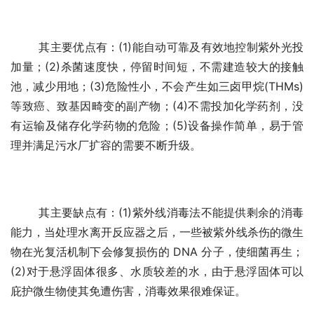
	其主要优点有：(1)能自动可靠及有效地控制紫外光投
加量；(2)杀菌速度快，停留时间短，不需建造较大的接触
池，减少用地；(3)危险性小，不会产生如三卤甲烷(THMs)
等致癌、致基因畸变的副产物；(4)不需投加化学药剂，没
有运输及储存化学药物的危险；(5)设备操作简单，易于管
理并满足污水厂扩容的需要不断升级。
	其主要缺点有：(1)紫外线消毒法不能提供剩余的消毒
能力，当处理水离开反应器之后，一些被紫外线杀伤的微生
物在光复活机制下会修复损伤的 DNA 分子，使细菌再生；
(2)对于悬浮固体很多、水质较差的水，由于悬浮固体可以
庇护微生物使其免遭伤害，消毒效果很难保证。