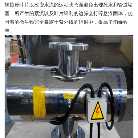
螺旋形叶片以改变水流的运动状态而避免出现死水和管道堵
塞，所产生的紊流以及叶片锋利的边缘会打碎悬浮固体，使
附着的微生物完全暴露于紫外线的辐射中，提高了消毒效
率。 