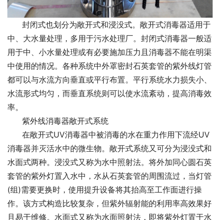
      封闭式也划分为敞开式和浸没式。敞开式消毒器适用于
中、大水量处理，多用于污水处理厂。封闭式消毒器一般适
用于中、小水量处理或有必要施加压力且消毒器不能在明渠
中使用的情况。各种系统中外罩密封石英套管的紫外线灯管
都可以与水流方向垂直或平行布置。平行系统水力损失小、
水流形式均匀，而垂直系统则可以使水流紊动，提高消毒效
率。
      紫外线消毒器敞开式系统
      在敞开式UV消毒器中被消毒的水在重力作用下流经UV
消毒器并灭活水中的微生物。敞开式系统又可分为浸没式和
水面式两种。浸没式又称为水中照射法。将外加同心圆石英
套管的紫外灯置入水中，水从石英套管的周围流过，当灯管
(组)需要更换时，使用提升设备将其抬高至工作面进行操
作。该方式构造比较复杂，但紫外辐射能的利用率高效果好
且易于维修。水面式又称为水面照射法，即将紫外灯置于水