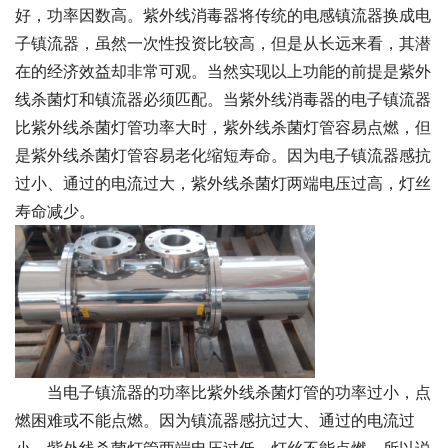
好，功率因数高。紫外线消毒器将传统的电感镇流器换成电
子镇流器，虽然一次性投资比较高，但是从长远来看，其潜
在的经济效益却非常可观。当然实现以上功能的前提是紫外
线杀菌灯和镇流器必须匹配。当紫外线消毒器的电子镇流器
比紫外线杀菌灯管功率大时，紫外线杀菌灯管容易点燃，但
是紫外线杀菌灯管容易老化缩短寿命。因为电子镇流器感抗
过小、通过的电流过大，紫外线杀菌灯两端电压过高，灯丝
寿命减少。
　　当电子镇流器的功率比紫外线杀菌灯管的功率过小，点
燃困难或不能点燃。因为镇流器感抗过大、通过的电流过
小，紫外线杀菌灯管两端电压过低，灯丝不能点燃。所以说