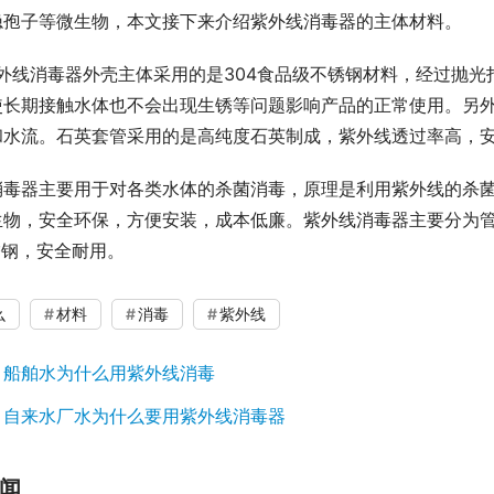
隐孢子等微生物，本文接下来介绍紫外线消毒器的主体材料。
使长期接触水体也不会出现生锈等问题影响产品的正常使用。另
和水流。石英套管采用的是高纯度石英制成，紫外线透过率高，
消毒器主要用于对各类水体的杀菌消毒，原理是利用紫外线的杀
生物，安全环保，方便安装，成本低廉。紫外线消毒器主要分为
锈钢，安全耐用。
么
材料
消毒
紫外线
：
船舶水为什么用紫外线消毒
：
自来水厂水为什么要用紫外线消毒器
闻