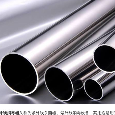
外线消毒器
又称为紫外线杀菌器、紫外线消毒设备，其用途是用