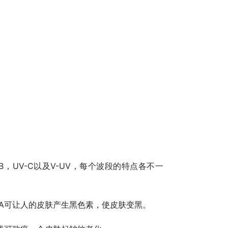
A
可让人的皮肤产生黑色素，使皮肤变黑。