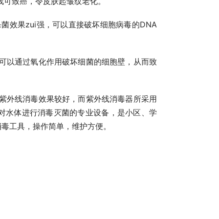
线可致癌，令皮肤起皱纹老化。
杀菌效果
zui
强，可以直接破坏细胞病毒的
DNA
氧可以通过氧化作用破坏细菌的细胞壁，从而致
对水体进行消毒灭菌的专业设备，是小区、学
消毒工具，操作简单，维护方便。