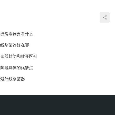
外线消毒器要看什么
外线杀菌器好在哪
消毒器封闭和敞开区别
杀菌器具体的优缺点
水紫外线杀菌器