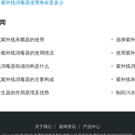
：
紫外线消毒器使用寿命是多少
闻
式紫外线杀菌器的使用
选择紫
外紫外线消毒器的使用情况
使用紫
线消毒器组成结构是什么
紫外线
式紫外线消毒器的主要构成
紫外线
发生器的作用原理及优势
制药污
关于我们
新闻资讯
产品中心