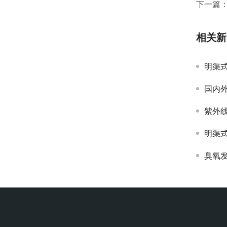
下一篇
相关新
明渠
国内
紫外
明渠
臭氧