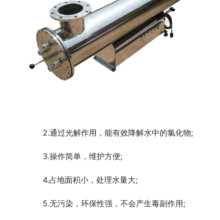
	　　2.通过光解作用，能有效降解水中的氯化物;
	　　3.操作简单，维护方便;
	　　4.占地面积小，处理水量大;
	　　5.无污染，环保性强，不会产生毒副作用;