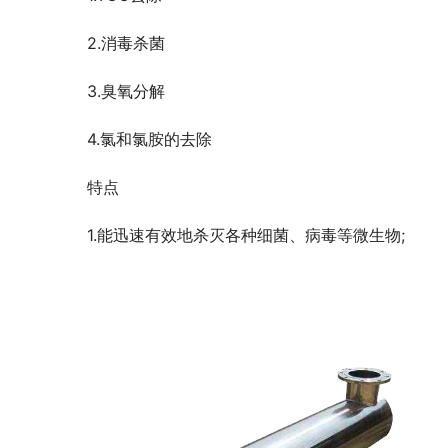
	　　2.消毒杀菌
	　　3.臭氧分解
	　　4.氯和氯胺的去除
	　　特点
	　　1.能迅速有效地杀灭各种细菌、病毒等微生物;