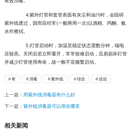
有效消毒。
	　　4.紫外灯管和套管表面有灰尘和油污时，会阻碍
紫外线透过，因而应经常(一般两周一次)以酒精、丙酮、氨
水作擦拭。
	　　5.灯管启动时，加温至稳定状态需数分钟，端电
压较高。关闭后若立即重开，常常较难启动，且易损坏灯管
并减少灯管使用寿命，故一般不宜频繁启动。
有
消毒
紫外线
综合
说说
上一篇：
用紫外线消毒器有什么好
下一篇：
紫外线消毒器可以用在哪里
相关新闻