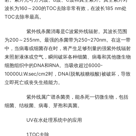
波长为160～200的TOC去除非常有效，在波长185 nm处
TOC去除率最高。
	　　紫外线杀菌消毒是C波紫外线辐射。其波长范围
为200～255nm。最强的杀菌带为250~270nm。在这一带
中，当病毒或细菌存在时，将产生足够剂量的强紫外线辐射
来照射液体或空气，瞬间破坏各种细菌、病毒和其他微生物
细胞组织中的DNA和RNA。当吸收超过6000-
10000U.W.sec/cm2时，DNA(脱氧核糖核酸)被破坏，导致
立即死亡或丧失生殖能力。
	　　紫外线属广谱杀菌类，能杀死一切微生物，包括
细菌、结核菌、病毒、芽孢和真菌。
	　　UV在水处理系统中的应用
	　　1.TOC去除