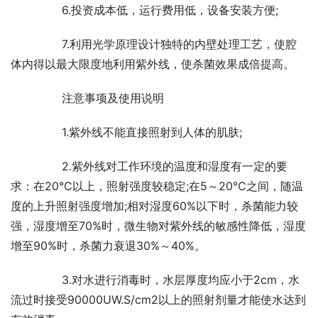
	　　6.投资成本低，运行费用低，设备安装方便;
	　　7.利用光学原理设计独特的内壁处理工艺，使腔
体内得以最大限度地利用紫外线，使杀菌效果成倍提高。
	　　注意事项及使用说明
	　　1.紫外线不能直接照射到人体的肌肤;
	　　2.紫外线对工作环境的温度和湿度有一定的要
求：在20℃以上，照射强度较稳定;在5～20℃之间，随温
度的上升照射强度增加;相对湿度60%以下时，杀菌能力较
强，湿度增至70%时，微生物对紫外线的敏感性降低，湿度
增至90%时，杀菌力衰退30%～40%。
	　　3.对水进行消毒时，水层厚度均应小于2cm，水
流过时接受90000UW.S/cm2以上的照射剂量才能使水达到