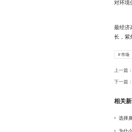
对环境
　
最经济
长，紫
市场
上一篇
下一篇
相关新
选择
为什