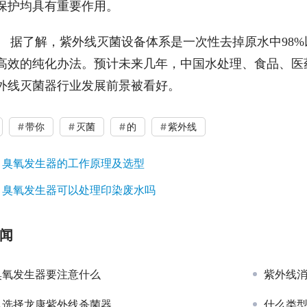
保护均具有重要作用。
　据了解，紫外线灭菌设备体系是一次性去掉原水中98%以
高效的纯化办法。预计未来几年，中国水处理、食品、医
外线灭菌器行业发展前景被看好。
带你
灭菌
的
紫外线
：
臭氧发生器的工作原理及选型
：
臭氧发生器可以处理印染废水吗
闻
臭氧发生器要注意什么
紫外线
么选择龙康紫外线杀菌器
什么类