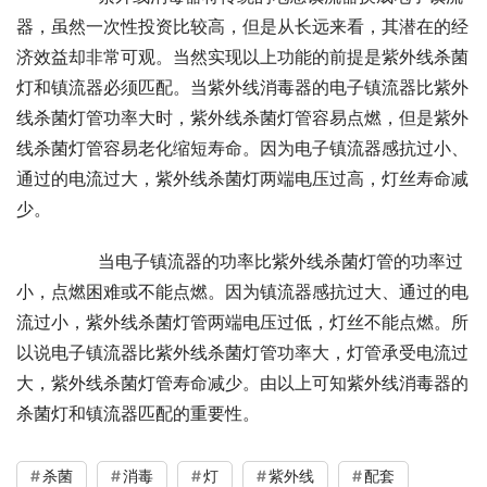
器，虽然一次性投资比较高，但是从长远来看，其潜在的经
济效益却非常可观。当然实现以上功能的前提是紫外线杀菌
灯和镇流器必须匹配。当紫外线消毒器的电子镇流器比紫外
线杀菌灯管功率大时，紫外线杀菌灯管容易点燃，但是紫外
线杀菌灯管容易老化缩短寿命。因为电子镇流器感抗过小、
通过的电流过大，紫外线杀菌灯两端电压过高，灯丝寿命减
少。
       当电子镇流器的功率比紫外线杀菌灯管的功率过
小，点燃困难或不能点燃。因为镇流器感抗过大、通过的电
流过小，紫外线杀菌灯管两端电压过低，灯丝不能点燃。所
以说电子镇流器比紫外线杀菌灯管功率大，灯管承受电流过
大，紫外线杀菌灯管寿命减少。由以上可知紫外线消毒器的
杀菌灯和镇流器匹配的重要性。
杀菌
消毒
灯
紫外线
配套