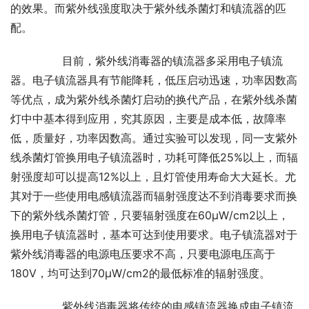
的效果。而紫外线强度取决于紫外线杀菌灯和镇流器的匹
配。
       目前，紫外线消毒器的镇流器多采用电子镇流
器。电子镇流器具有节能降耗，低压启动迅速，功率因数高
等优点，成为紫外线杀菌灯启动的换代产品，在紫外线杀菌
灯中中基本得到应用，究其原因，主要是成本低，故障率
低，质量好，功率因数高。通过实验可以发现，同一支紫外
线杀菌灯管换用电子镇流器时，功耗可降低25%以上，而辐
射强度却可以提高12%以上，且灯管使用寿命大大延长。尤
其对于一些使用电感镇流器而辐射强度达不到消毒要求而换
下的紫外线杀菌灯管，只要辐射强度在60μW/cm2以上，
换用电子镇流器时，基本可达到使用要求。电子镇流器对于
紫外线消毒器的电源电压要求不高，只要电源电压高于
180V，均可达到70μW/cm2的最低标准的辐射强度。
       紫外线消毒器将传统的电感镇流器换成电子镇流