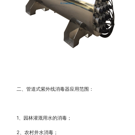
	二、管道式紫外线消毒器应用范围：
	1、园林灌溉用水的消毒；
	2、农村井水消毒；