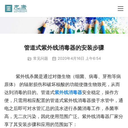
管道式紫外线消毒器的安装步骤
常见问题
2020年4月16日 上午6:54
	紫外线杀菌是通过对微生物（细菌、病毒、芽孢等病
原体） 的辐射损伤和破坏核酸的功能使微生物致死，从而
达到消毒的目的。管道式
紫外线消毒器
安全稳定，操作方
便，只需用相应配置的管道式紫外线消毒器接于水管中，通
电之后即可对水管汇总的流水进行杀菌消毒工作，杀菌率
高，无二次污染，因此使用范围广泛。紫外线消毒器厂家分
享了其安装步骤和应用的范围如下：