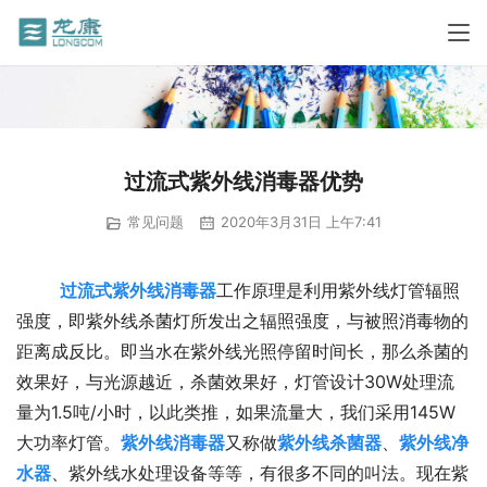
过流式紫外线消毒器优势
常见问题
2020年3月31日 上午7:41
过流式紫外线消毒器
工作原理是利用紫外线灯管辐照
强度，即紫外线杀菌灯所发出之辐照强度，与被照消毒物的
距离成反比。即当水在紫外线光照停留时间长，那么杀菌的
效果好，与光源越近，杀菌效果好，灯管设计30W处理流
量为1.5吨/小时，以此类推，如果流量大，我们采用145W
大功率灯管。
紫外线消毒器
又称做
紫外线杀菌器
、
紫外线净
水器
、紫外线水处理设备等等，有很多不同的叫法。现在紫