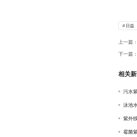
日益
上一篇
下一篇
相关新
污水
泳池
紫外
霉菌