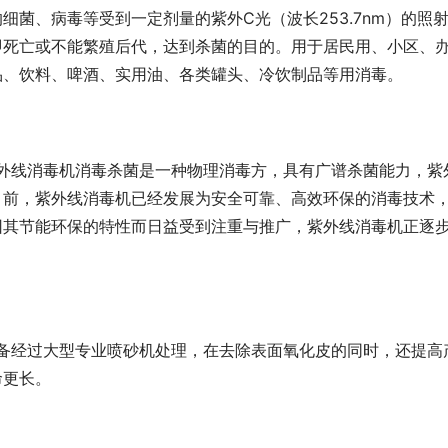
细菌、病毒等受到一定剂量的紫外C光（波长253.7nm）的照
即死亡或不能繁殖后代，达到杀菌的目的。用于居民用、小区、
品、饮料、啤酒、实用油、各类罐头、冷饮制品等用消毒。
目前，紫外线消毒机已经发展为安全可靠、高效环保的消毒技术
因其节能环保的特性而日益受到注重与推广，紫外线消毒机正逐
命更长。