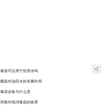
消毒器可以用于饮用水吗
杀菌器对油田水的杀菌作用
消毒器设备为什么贵
水用紫外线消毒器的效果