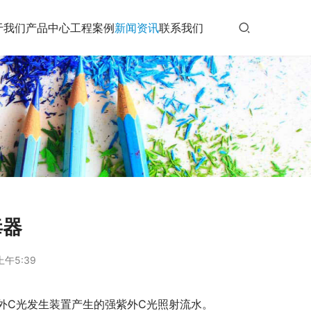
于我们
产品中心
工程案例
新闻资讯
联系我们
毒器
上午5:39
外C光发生装置产生的强紫外C光照射流水。