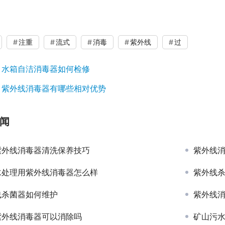
注重
流式
消毒
紫外线
过
：
水箱自洁消毒器如何检修
：
紫外线消毒器有哪些相对优势
闻
紫外线消毒器清洗保养技巧
紫外线
水处理用紫外线消毒器怎么样
紫外线
线杀菌器如何维护
紫外线
紫外线消毒器可以消除吗
矿山污