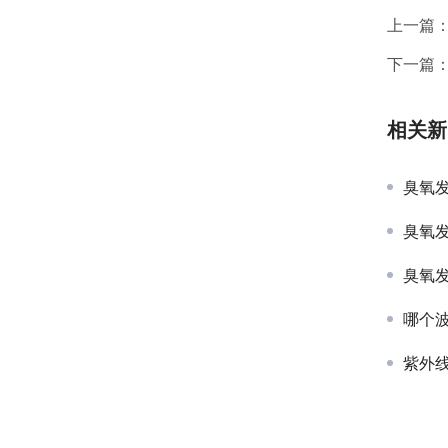
上一篇
下一篇
相关新
臭氧
臭氧
臭氧
哪个
紫外