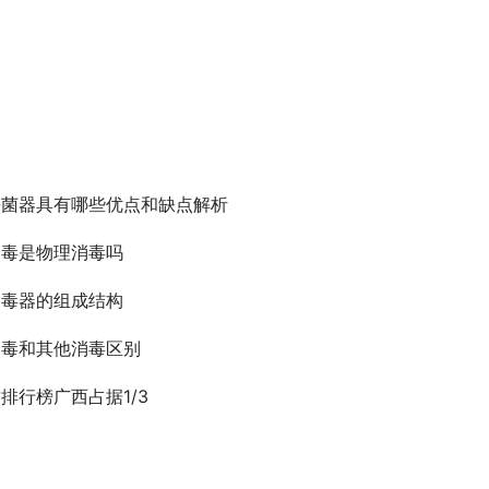
杀菌器具有哪些优点和缺点解析
消毒是物理消毒吗
消毒器的组成结构
消毒和其他消毒区别
排行榜广西占据1/3