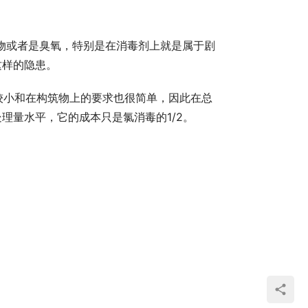
这样的隐患。
理量水平，它的成本只是氯消毒的1/2。