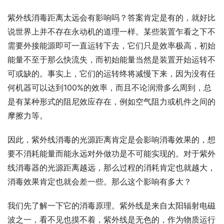
紫外线消毒距离太远会有影响吗？答案肯定是有的，就好比
说世界上并不存在永动机的道理一样。某些装置乍看之下不
需要外接能源即可一直运转下去，它们只是效率极高，初始
能量不至于那么快流失，而初始能量当然是装置开始运转不
可或缺的。事实上，它们的运转终将减慢下来，因为没有任
何机器可以达到100%的效率，而且不论润滑多么周到，总
是有某种形式的阻尼效应存在，例如空气阻力或机件之间的
摩擦力等。
因此，紫外线消毒的光源距离肯定是会影响消毒效果的，想
要不消耗能量而能永远对外做功是不可能实现的。对于紫外
线消毒器的光源距离越远，那么过程的消耗肯定也就越大，
消毒效果肯定也就会差一些。那么这个影响有多大？
我们先了解一下它的消毒原理。紫外线是来自太阳辐射电磁
波之一，看不见也摸不着，紫外线是无色的，作为物质运行