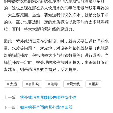
消毒器所发出的紫外射线在净水中的穿透性能则是非常好
的，这也是现在那么多人饮用水的消毒使用紫外线消毒器的
一大主要原因。当然，要知道我们说的净水，就是比较干净
的水，至少也要达到一定的水质标准以及不能有太多悬浮颗
粒，否则，将大大影响紫外线的穿透力。
因此，紫外线消毒器在定制设计时，就有必要知道处理的水
量、水质等问题了，对应地，对设备的紫外线剂量（也就是
灯的辐照强度，包括功率大小与灯管数量等）进行调整。当
辐照强度一定时，被处理的水停留时间越久，离杀菌灯管距
离越近，则杀菌消毒效果越好，反之越差。
太远
有影响
消毒
紫外线
距离
上一篇：
紫外线消毒器能除去哪些微生物
下一篇：
如何购买合适的紫外线消毒器