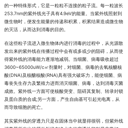
的一种特殊形式，它是一粒粒不连接的粒子流。每一粒波长
253.7nm的紫外线光子具有4.9eV的能量。当紫外线照射到
微生物时，便发生能量的传递和积累，积累结果造成微生物
的灭活，从而达到消毒的目的。
在这些粒子流进入微生物体内进行消毒的过程中，从光源散
发出来的紫外线在传播过程中会有或多或少的阻碍，从而使
得紫外线的消毒能力逐渐地减弱。当细菌、病毒吸收超过
3600~65000uW/c㎡剂量时，对细菌、病毒的去氧核醣核
酸(DNA)及核醣核酸(RNA)具有强大破坏力，能使细菌、病
毒丧失生存力及繁殖力进而消灭细菌、病毒，达到消毒灭菌
成效。紫外线一方面可使核酸突变、阻碍其复制、转录封锁
及蛋白质的合成;另一方面，产生自由基可引起光电离，从
而导致细胞的死亡。
其实紫外线的穿透力只是在固体当中就显得很弱，但紫外线