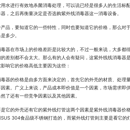
饮用水进行有效地杀菌消毒处理，可以说已经是很多人的生活标
毒器，之后再衡量决定是否选购紫外线消毒器这一消毒设备。
件产品，要知道它的一些特性，同时也要知道它的价格，那么对
格是多少。
消毒器在市场上的价格差距是比较大的，不过一般来说，大多都
们的差别都不会太大。那么有的人会有疑问，这紫外线线消毒器
实影响它的价格高低主要因为这些：
消毒器的价格是由多方面来决定的，首先它的外壳的材质、处理
要因素。广义上来说，产品成本即价值是一个因素，市场需求即
当然了还有一些竞争因素以及其他因素。
要是它的外壳还有它的紫外线灯管这两个因素是紫外线消毒器价
SUS 304食品级不锈钢打造的，而紫外线灯管则主要是看它
。