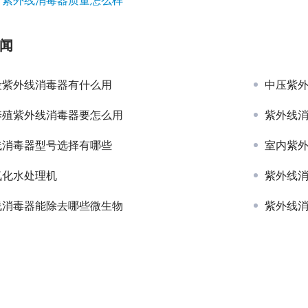
闻
段紫外线消毒器有什么用
中压紫
养殖紫外线消毒器要怎么用
紫外线
线消毒器型号选择有哪些
室内紫
氧化水处理机
紫外线
线消毒器能除去哪些微生物
紫外线
关于我们
新闻资讯
产品中心
Copyright © 2026 龙康环保装备股份有限公司 版权所有
鄂ICP备2021003079号