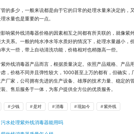
灯管的多少，一般来说都是由于它的日常的处理水量来决定的，
处理水量也是重要的一点。
些影响紫外线消毒器价格的因素相互之间都有所关联的，就像紫
很大关系。一般的纯水净水等水质好的情况下，处理水量越小，
功率大一些，带上自动清洗功能，价格相对也稍微高一些。
对紫外线消毒器产品而言，根据质量决定。依照产品规格、产品
考虑，价格不同并且弹性较大，1000甚至上万的都有，但确实
生产厂家，公司拥有先进的生产设备、雄厚的技术力量、稳定的
安装、售后服务于一体，为客户提供全方位的优质服务。
少钱
是对
消毒
现如今
紫外线
：
污水处理紫外线消毒器能用吗
：
紫外线消毒器质量怎么样