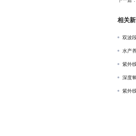
相关新
双波
水产
紫外
深度
紫外