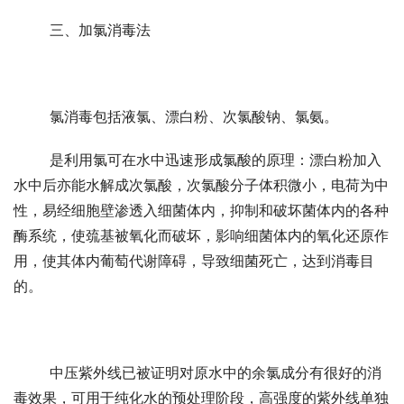
	三、加氯消毒法
	氯消毒包括液氯、漂白粉、次氯酸钠、氯氨。
	是利用氯可在水中迅速形成氯酸的原理：漂白粉加入
水中后亦能水解成次氯酸，次氯酸分子体积微小，电荷为中
性，易经细胞壁渗透入细菌体内，抑制和破坏菌体内的各种
酶系统，使巯基被氧化而破坏，影响细菌体内的氧化还原作
用，使其体内葡萄代谢障碍，导致细菌死亡，达到消毒目
的。
	中压紫外线已被证明对原水中的余氯成分有很好的消
毒效果，可用于纯化水的预处理阶段，高强度的紫外线单独