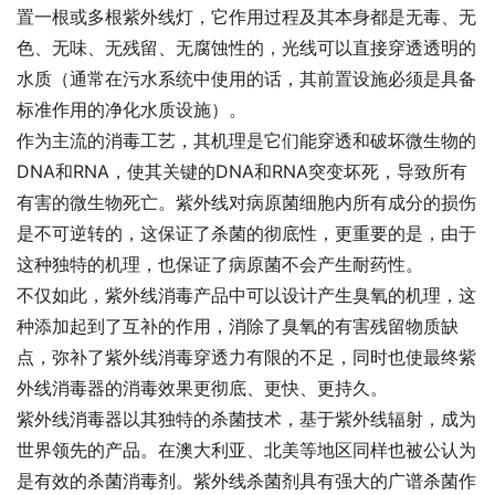
置一根或多根紫外线灯，它作用过程及其本身都是无毒、无
色、无味、无残留、无腐蚀性的，光线可以直接穿透透明的
水质（通常在污水系统中使用的话，其前置设施必须是具备
标准作用的净化水质设施）。
作为主流的消毒工艺，其机理是它们能穿透和破坏微生物的
DNA和RNA，使其关键的DNA和RNA突变坏死，导致所有
有害的微生物死亡。紫外线对病原菌细胞内所有成分的损伤
是不可逆转的，这保证了杀菌的彻底性，更重要的是，由于
这种独特的机理，也保证了病原菌不会产生耐药性。
不仅如此，紫外线消毒产品中可以设计产生臭氧的机理，这
种添加起到了互补的作用，消除了臭氧的有害残留物质缺
点，弥补了紫外线消毒穿透力有限的不足，同时也使最终紫
外线消毒器的消毒效果更彻底、更快、更持久。
紫外线消毒器以其独特的杀菌技术，基于紫外线辐射，成为
世界领先的产品。在澳大利亚、北美等地区同样也被公认为
是有效的杀菌消毒剂。紫外线杀菌剂具有强大的广谱杀菌作